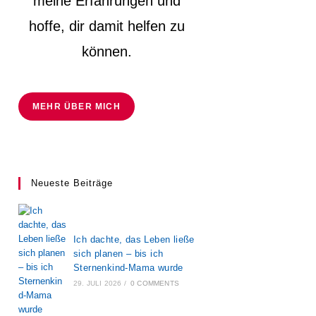
meine Erfahrungen und
hoffe, dir damit helfen zu
können.
MEHR ÜBER MICH
Neueste Beiträge
Ich dachte, das Leben ließe
sich planen – bis ich
Sternenkind-Mama wurde
29. JULI 2026
/
0 COMMENTS