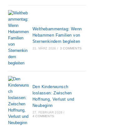
Welthebammentag: Wenn
Hebammen Familien von
Sternenkindern begleiten
21. MÄRZ 2026
/
3 COMMENTS
Den Kinderwunsch
loslassen: Zwischen
Hoffnung, Verlust und
Neubeginn
27. FEBRUAR 2026
/
4 COMMENTS