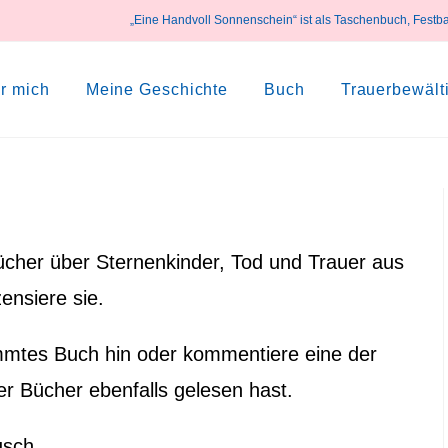
„Eine Handvoll Sonnenschein“ ist als Taschenbuch, Festb
r mich
Meine Geschichte
Buch
Trauerbewält
 Bücher über Sternenkinder, Tod und Trauer aus
ensiere sie.
mmtes Buch hin oder kommentiere eine der
r Bücher ebenfalls gelesen hast.
usch.