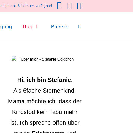
and, ebook & Hörbuch verfügbar!
igung
Blog
Presse
Website-
Suche
Hi, ich bin Stefanie.
umschalten
Als 6fache Sternenkind-
Mama möchte ich, dass der
Kindstod kein Tabu mehr
ist. Ich spreche offen über