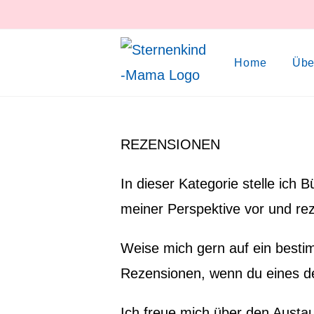
Zum
Inhalt
springen
Home
Übe
REZENSIONEN
In dieser Kategorie stelle ich
meiner Perspektive vor und rez
Weise mich gern auf ein besti
Rezensionen, wenn du eines de
Ich freue mich über den Austa