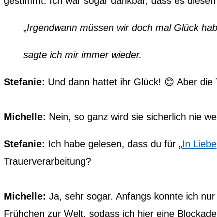
gestimmt. Ich war sogar dankbar, dass es diesen
„
Irgendwann müssen wir doch mal Glück ha
sagte ich mir immer wieder.
Stefanie:
Und dann hattet ihr Glück! 😊 Aber die 
Michelle:
Nein, so ganz wird sie sicherlich nie 
Stefanie:
Ich habe gelesen, dass du für „
In Lie
Trauerverarbeitung?
Michelle:
Ja, sehr sogar. Anfangs konnte ich nur
Frühchen zur Welt, sodass ich hier eine Blockade h