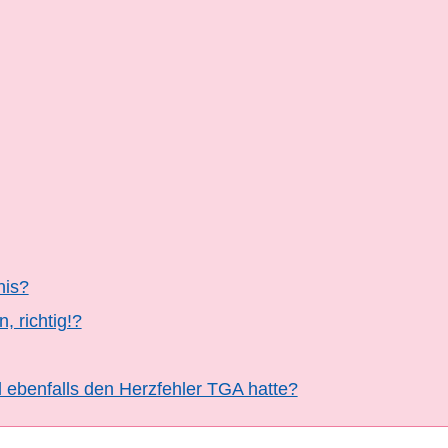
nis?
, richtig!?
 ebenfalls den Herzfehler TGA hatte?