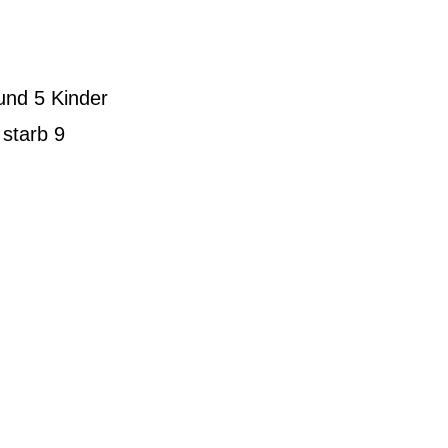
und 5 Kinder
 starb 9