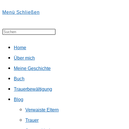
Escape
Menü
Schließen
to
umschalten
close
Diese
Press
the
Website
Escape
search
Home
durchsuchen
to
panel.
Über mich
close
Meine Geschichte
the
Buch
search
Trauerbewältigung
panel.
Blog
Verwaiste Eltern
Trauer