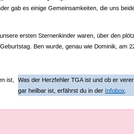
nder gab es einige Gemeinsamkeiten, die uns beid
nsere ersten Sternenkinder waren, über den plötz
m Geburtstag. Ben wurde, genau wie Dominik, am 2
 ist,
Was der Herzfehler TGA ist und ob er vere
gar heilbar ist, erfährst du in der
Infobox
.