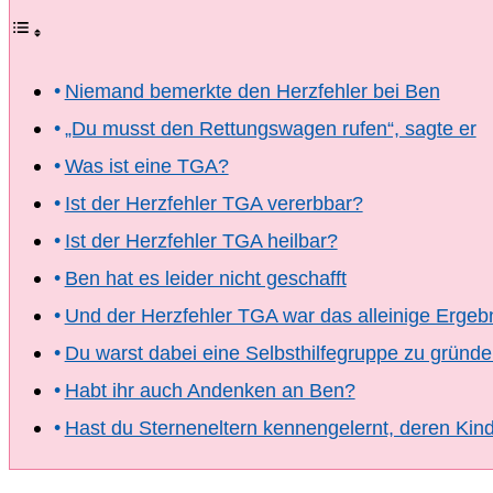
Niemand bemerkte den Herzfehler bei Ben
„Du musst den Rettungswagen rufen“, sagte er
Was ist eine TGA?
Ist der Herzfehler TGA vererbbar?
Ist der Herzfehler TGA heilbar?
Ben hat es leider nicht geschafft
Und der Herzfehler TGA war das alleinige Ergeb
Du warst dabei eine Selbsthilfegruppe zu gründen
Habt ihr auch Andenken an Ben?
Hast du Sterneneltern kennengelernt, deren Kind