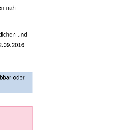
en nah
lichen und
2.09.2016
rbbar oder