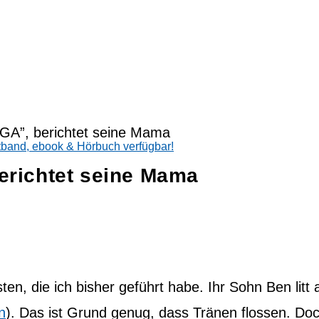
tband, ebook & Hörbuch verfügbar!
berichtet seine Mama
en, die ich bisher geführt habe. Ihr Sohn Ben litt
n
). Das ist Grund genug, dass Tränen flossen. Doc