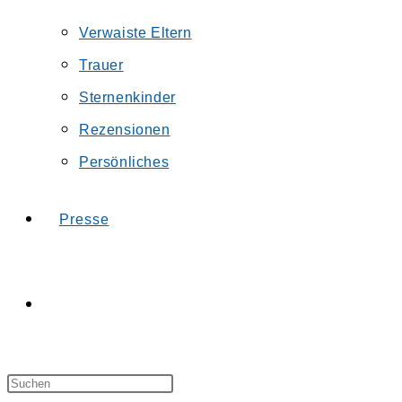
Verwaiste Eltern
Trauer
Sternenkinder
Rezensionen
Persönliches
Presse
Website-
Press
Suche