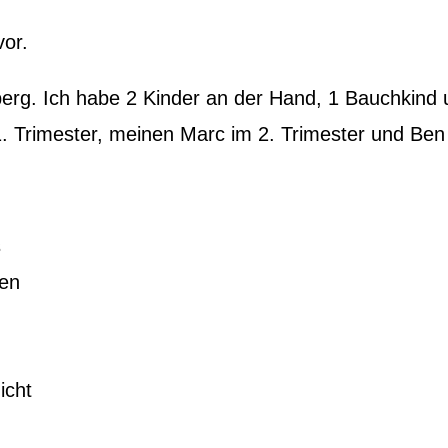
vor.
erg. Ich habe 2 Kinder an der Hand, 1 Bauchkind 
1. Trimester, meinen Marc im 2. Trimester und Ben
s
ten
icht