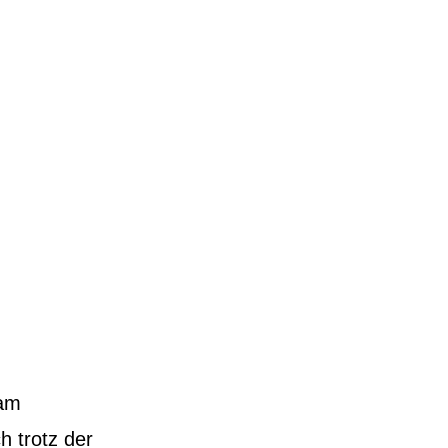
 am
h trotz der