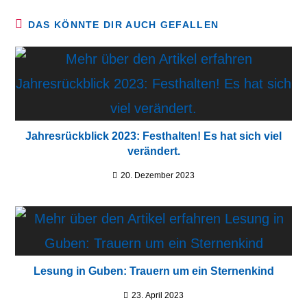
DAS KÖNNTE DIR AUCH GEFALLEN
Jahresrückblick 2023: Festhalten! Es hat sich viel
verändert.
20. Dezember 2023
Lesung in Guben: Trauern um ein Sternenkind
23. April 2023